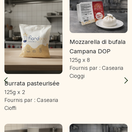
Mozzarella di bufala
Campana DOP
125g x 8
Fournis par : Casearia
Cioggi
Burrata pasteurisée
125g x 2
Fournis par : Casearia
Cioffi