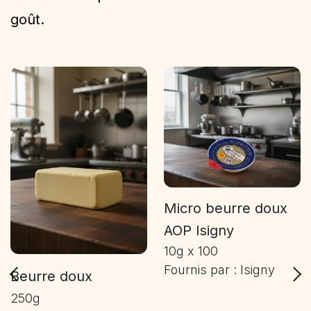
goût.
Micro beurre doux
AOP Isigny
10g x 100
Fournis par : Isigny
Beurre doux
250g