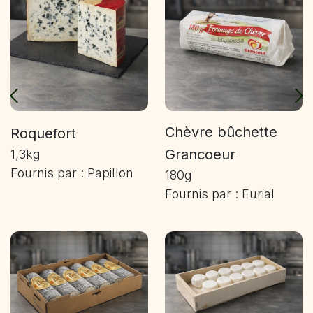
Chèvre bûchette
Roquefort
Grancoeur
1,3kg
Fournis par : Papillon
180g
Fournis par : Eurial