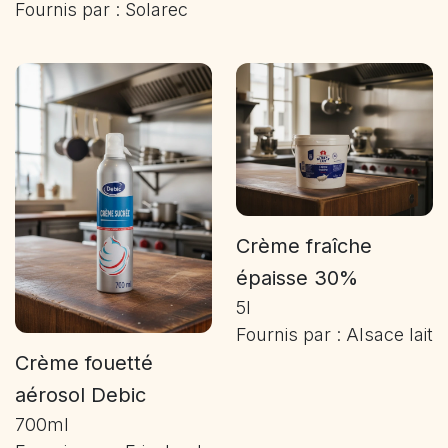
Fournis par : Solarec
Crème fraîche
épaisse 30%
5l
Fournis par : Alsace lait
Crème fouetté
aérosol Debic
700ml